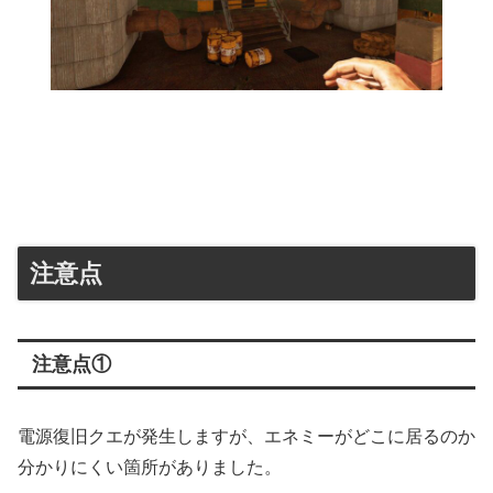
注意点
注意点①
電源復旧クエが発生しますが、エネミーがどこに居るのか
分かりにくい箇所がありました。