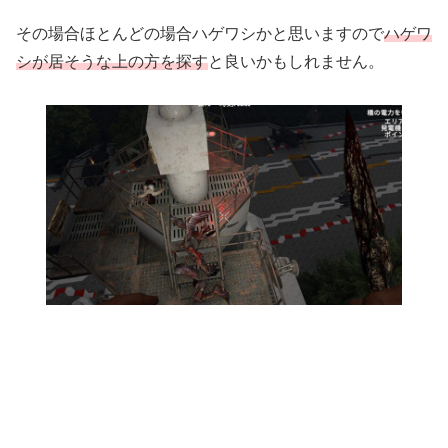
その場合ほとんどの場合ハゲワシかと思いますので
ハゲワ
シが居そうな上の方を探す
と良いかもしれません。