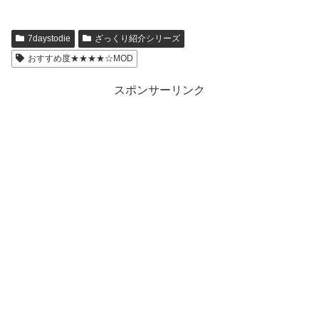
7daystodie
ざっくり紹介シリーズ
おすすめ度★★★★☆MOD
スポンサーリンク