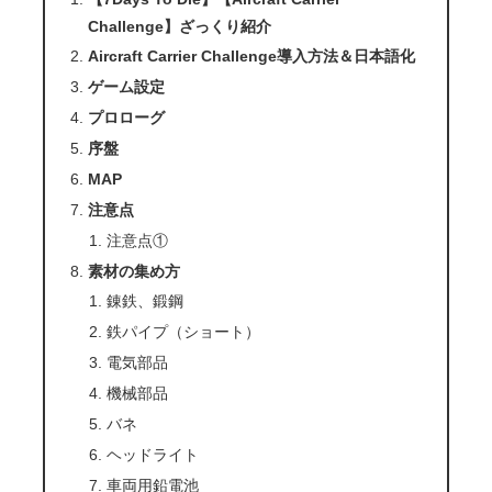
Challenge】ざっくり紹介
Aircraft Carrier Challenge導入方法＆日本語化
ゲーム設定
プロローグ
序盤
MAP
注意点
注意点①
素材の集め方
錬鉄、鍛鋼
鉄パイプ（ショート）
電気部品
機械部品
バネ
ヘッドライト
車両用鉛電池