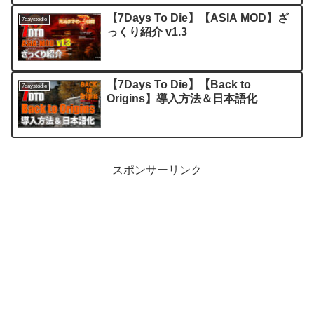
【7Days To Die】【ASIA MOD】ざ
7daystodie
っくり紹介 v1.3
【7Days To Die】【Back to
7daystodie
Origins】導入方法＆日本語化
スポンサーリンク