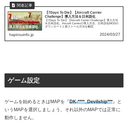
【7Days To Die】【Aircraft Carrier
Challenge】導入方法＆日本語化
【7Days To Die】【Aircraft Carrier Challenge】導入方法
＆日本語化。Aircraft Carrierの導入方法、日本語化MODの
ダウンロードと新ストール方法を解説
2024/03/27
hapirouinfo.jp
ゲーム設定
ゲームを始めるときはMAPを『
DK-****_Devilship***
』と
いうMAPを選択しましょう。それ以外のMAPでは正常に
動作しません。