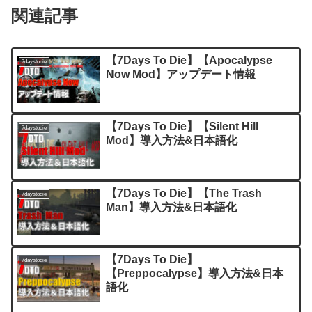
関連記事
【7Days To Die】【Apocalypse
7daystodie
Now Mod】アップデート情報
【7Days To Die】【Silent Hill
7daystodie
Mod】導入方法&日本語化
【7Days To Die】【The Trash
7daystodie
Man】導入方法&日本語化
【7Days To Die】
7daystodie
【Preppocalypse】導入方法&日本
語化