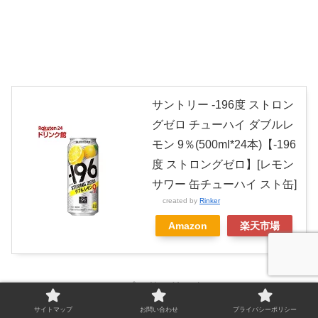
サントリー -196度 ストロン
グゼロ チューハイ ダブルレ
モン 9％(500ml*24本)【-196
度 ストロングゼロ】[レモン
サワー 缶チューハイ スト缶]
created by
Rinker
Amazon
楽天市場
スポンサーリンク
サイトマップ
お問い合わせ
プライバシーポリシー