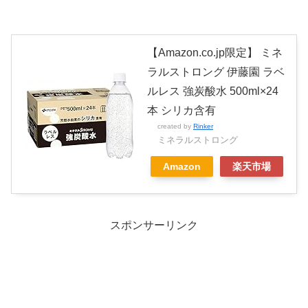
【Amazon.co.jp限定】 ミネ
ラルストロング 伊藤園 ラベ
ルレス 強炭酸水 500ml×24
本 シリカ含有
created by
Rinker
ミネラルストロング
Amazon
楽天市場
スポンサーリンク