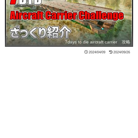
7days to die aircraft carrier 攻略
2024/04/09
2024/09/26