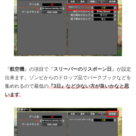
『
航空機
』の項目で『
スリーパーのリスポーン日
』が設定
出来ます。ゾンビからのドロップ品でパークブックなどを
集めれるので最低の
『3日』など少ない方が良いかなと思
います
。