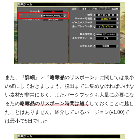
また、『
詳細
』＞『
略奪品のリスポーン
』に関しては最小
の値にしておきましょう。脱出までに集めなければいけな
い素材が非常に多く、またパークブックも大量に必要にな
るため
略奪品のリスポーン時間は短く
しておくことに越し
たことはありません。紹介しているバージョン(v1.00)で
は最小で5日でした。