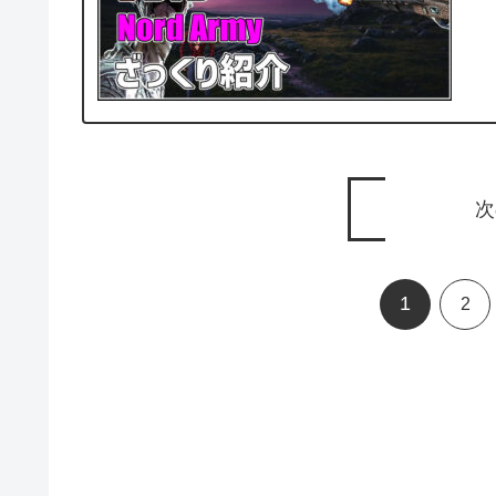
次
1
2