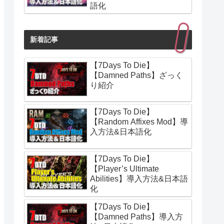
語化
新着記事
【7Days To Die】
【Damned Paths】ざっく
り紹介
【7Days To Die】
【Random Affixes Mod】導
入方法&日本語化
【7Days To Die】
【Player’s Ultimate
Abilities】導入方法&日本語
化
【7Days To Die】
【Damned Paths】導入方