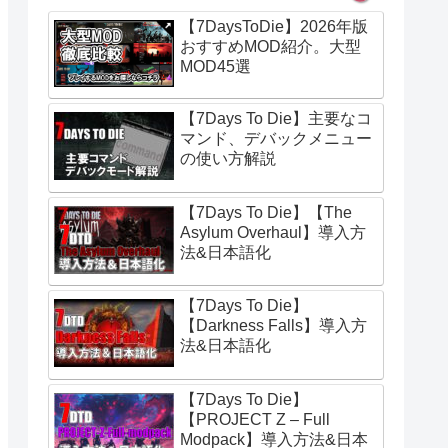
【7DaysToDie】2026年版
おすすめMOD紹介。大型
MOD45選
【7Days To Die】主要なコ
マンド、デバックメニュー
の使い方解説
【7Days To Die】【The
Asylum Overhaul】導入方
法&日本語化
【7Days To Die】
【Darkness Falls】導入方
法&日本語化
【7Days To Die】
【PROJECT Z – Full
Modpack】導入方法&日本