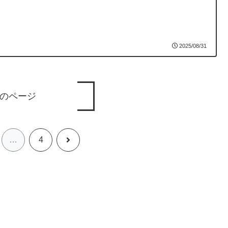
2025/08/31
のページ
次
…
4
へ