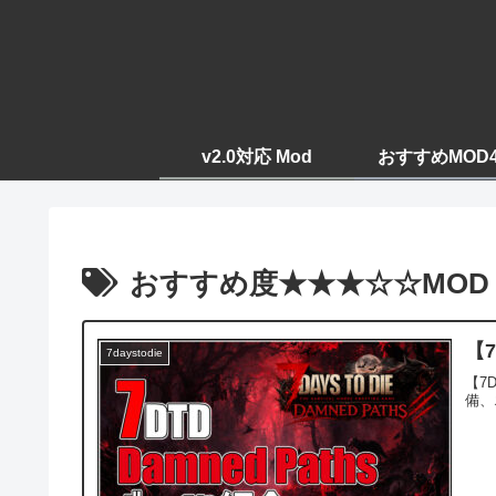
v2.0対応 Mod
おすすめMOD
おすすめ度★★★☆☆MOD
【7
7daystodie
【7
備、