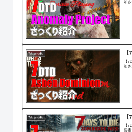
加さ
【7
7daystodie
【7D
加さ
【7
7daystodie
【7D
要素