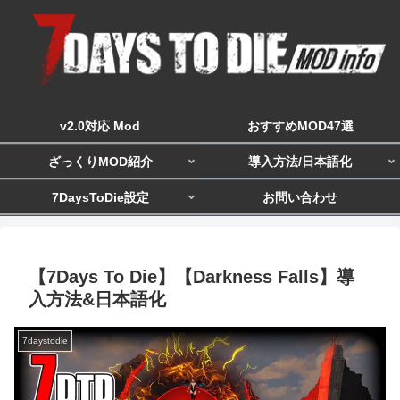
v2.0対応 Mod
おすすめMOD47選
ざっくりMOD紹介
導入方法/日本語化
7DaysToDie設定
お問い合わせ
【7Days To Die】【Darkness Falls】導
入方法&日本語化
7daystodie