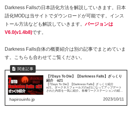
Darkness Fallsの日本語化方法を解説していきます。日本
語化MODは当サイトでダウンロードが可能です。インス
トール方法なども解説していきます。
バージョンは
V6.0(v1.4b8)
です。
Darkness Falls自体の概要紹介は別の記事でまとめていま
す。こちらも合わせてご覧ください。
【7Days To Die】【Darkness Falls】ざっくり
紹介 α21
【7Days To Die】【Darkness Falls】ざっくり紹介
α21。ダークネスフォールズのa21になってアップデート
された内容を一気に紹介。各種ワークステーションの紹介
やレーザーワークベンチの作成方法などを解説。ダークネ
ースフォールズ攻略
2023/10/11
hapirouinfo.jp