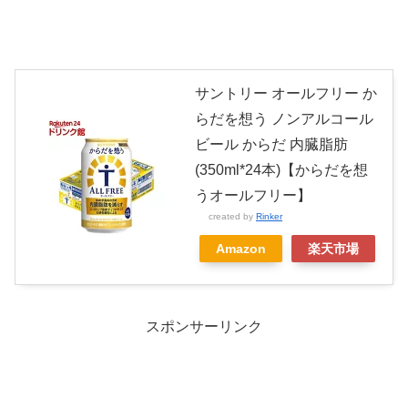
サントリー オールフリー か
らだを想う ノンアルコール
ビール からだ 内臓脂肪
(350ml*24本)【からだを想
うオールフリー】
created by
Rinker
Amazon
楽天市場
スポンサーリンク