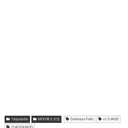
7daystodie
MOD導入方法
Darkness Falls
v1.0 MOD
日本語化MOD