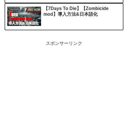
【7Days To Die】【Zombicide
7daystodie
mod】導入方法&日本語化
スポンサーリンク