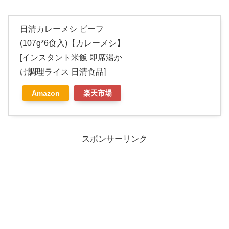
日清カレーメシ ビーフ
(107g*6食入)【カレーメシ】
[インスタント米飯 即席湯か
け調理ライス 日清食品]
Amazon
楽天市場
スポンサーリンク