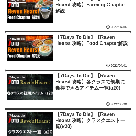
7daystodie
Hearst 攻略】Farming Chapter
解説
2022/04/06
【7Days To Die】【Raven
7daystodie
Hearst 攻略】Food Chapter解説
2022/04/01
【7Days To Die】【Raven
7daystodie
Hearst 攻略】各クラスで初期に
獲得できるアイテム一覧(α20)
2022/03/30
【7Days To Die】【Raven
7daystodie
Hearst 攻略】クラスクエスト一
覧(α20)