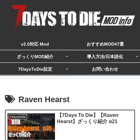
v2.0対応 Mod
おすすめMOD47選
ざっくりMOD紹介
導入方法/日本語化
7DaysToDie設定
お問い合わせ
Raven Hearst
【7Days To Die】【Raven
7daystodie
Hearst】ざっくり紹介 α21