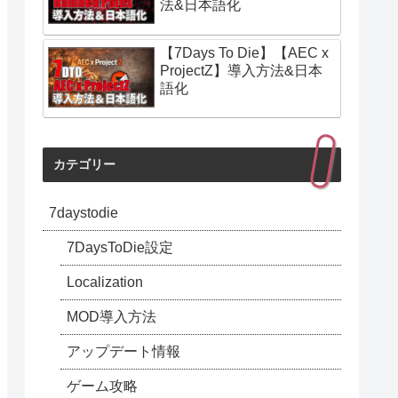
法&日本語化
【7Days To Die】【AEC x
ProjectZ】導入方法&日本
語化
カテゴリー
7daystodie
7DaysToDie設定
Localization
MOD導入方法
アップデート情報
ゲーム攻略