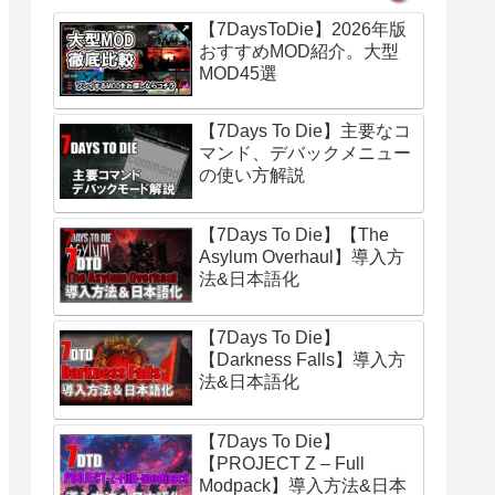
【7DaysToDie】2026年版
おすすめMOD紹介。大型
MOD45選
【7Days To Die】主要なコ
マンド、デバックメニュー
の使い方解説
【7Days To Die】【The
Asylum Overhaul】導入方
法&日本語化
【7Days To Die】
【Darkness Falls】導入方
法&日本語化
【7Days To Die】
【PROJECT Z – Full
Modpack】導入方法&日本