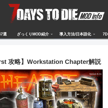
47選
ざっくりMOD紹介
導入方法/日本語化
7D
rst 攻略】Workstation Chapter解説