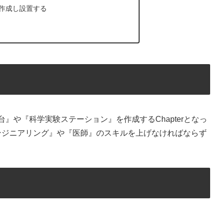
e』の作成し設置する
い『作業台』や『科学実験ステーション』を作成するChapterとなっ
度エンジニアリング』や『医師』のスキルを上げなければならず