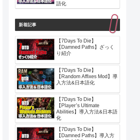
語化
新着記事
【7Days To Die】
【Damned Paths】ざっく
り紹介
【7Days To Die】
【Random Affixes Mod】導
入方法&日本語化
【7Days To Die】
【Player’s Ultimate
Abilities】導入方法&日本語
化
【7Days To Die】
【Damned Paths】導入方