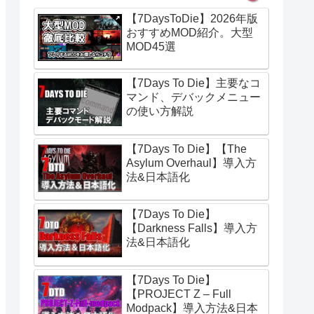
【7DaysToDie】2026年版
おすすめMOD紹介。大型
MOD45選
【7Days To Die】主要なコ
マンド、デバックメニュー
の使い方解説
【7Days To Die】【The
Asylum Overhaul】導入方
法&日本語化
【7Days To Die】
【Darkness Falls】導入方
法&日本語化
【7Days To Die】
【PROJECT Z – Full
Modpack】導入方法&日本