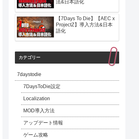
法&日本語化
【7Days To Die】【AEC x
ProjectZ】導入方法&日本
語化
カテゴリー
7daystodie
7DaysToDie設定
Localization
MOD導入方法
アップデート情報
ゲーム攻略