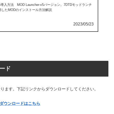
ODの導入方法 MOD Launcher-v5バージョン。7DTDモッドランチ
用したMODのインストール方法解説
2023/05/23
ロード
ております。下記リンクからダウンロードしてください。
ダウンロードはこちら