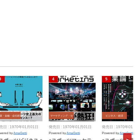
資・金融・会社経営
マーケティング・セールス
ビジネス・経済
売日 : 1970年01月01日
発売日 : 1970年01月01日
発売日 : 1970年01月0
wered by
AmaGetti
Powered by
AmaGetti
Powered by
AmaGetti