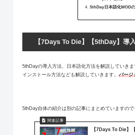
5thDay日本語化MO
【7Days To Die】【5thDay
5thDayの導入方法、日本語化方法を解説していき
インストール方法なども解説していきます。
バージョ
5thDay自体の紹介は別の記事にまとめていますの
【7Days To Di