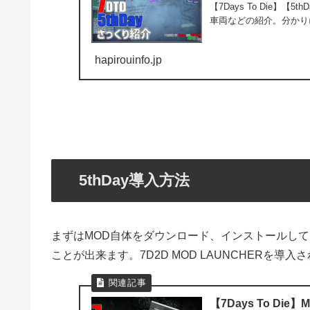
【7Days To Die
車両などの紹介。分かり
hapirouinfo.jp
5thDay導入方法
まずはMOD自体をダウンロード、インストールしてくださ
ことが出来ます。7D2D MOD LAUNCHERを
【7Days To Die