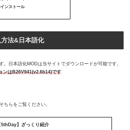
Dのインストール
】導入方法&日本語化
ます。日本語化MODは当サイトでダウンロードが可能です。
ンはB26V941(v2.6b14)です
でそちらをご覧ください。
e】【5thDay】ざっくり紹介