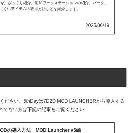
】【5thDay】ざっくり紹介。追加ワークステーションの紹介。パーク、
にくいアイテムの取得方法などを紹介します。
2025/06/19
い。5thDayは7D2D MOD LAUNCHERから導入する
導入されてない方は下記の記事をご覧ください
】MODの導入方法 MOD Launcher v5編