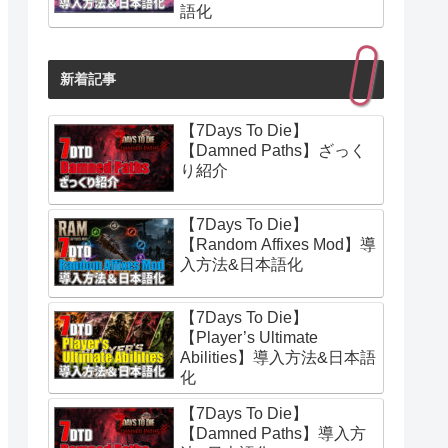
語化
新着記事
【7Days To Die】
【Damned Paths】ざっく
り紹介
【7Days To Die】
【Random Affixes Mod】導
入方法&日本語化
【7Days To Die】
【Player’s Ultimate
Abilities】導入方法&日本語
化
【7Days To Die】
【Damned Paths】導入方