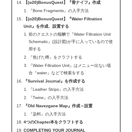
【(α20)BonusQuest】『骨ナイフ』作成
『Bone Fragments』の入手方法
【(α20)BonusQuest】『Water Filtration
Unit』を作成、設置する
前のクエストの報酬で『Water Filtration Unit
Schematic』(設計図)が手に入っているので使
用する
『焦げた樽』をクラフトする
『Water Filtration Unit』はメニュー出ない場
合『water』などで検索をする
『Survival Journal』を作成する
『Leather Strips』の入手方法
『Twine』の入手方法
『Old Navezgane Map』作成～設置
『染料』の入手方法
4つのChapter本をクラフトする
COMPLETING YOUR JOURNAL