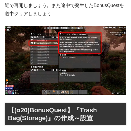
近で再開しましょう。また途中で発生したBonusQuestを
道中クリアしましょう
【(α20)BonusQuest】『Trash
Bag(Storage)』の作成～設置