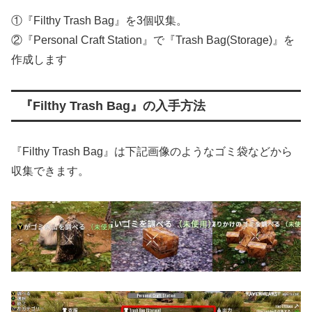
①『Filthy Trash Bag』を3個収集。
②『Personal Craft Station』で『Trash Bag(Storage)』を
作成します
『Filthy Trash Bag』の入手方法
『Filthy Trash Bag』は下記画像のようなゴミ袋などから
収集できます。