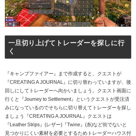
一旦切り上げてトレーダーを探しに行
く
『キャンプファイアー』まで作成すると、クエストが
『CREATING A JOURNAL』に切り替わっていますが、後
回しにしてトレーダーへ向かいましょう。クエスト画面に
行くと『Journey to Settlement』というクエストが受注済
みになっているのでそちらに切り替えてトレーダーを探し
ましょう『CREATING A JOURNAL』クエストは
『Leather Strips』(レザー)『Twine』(糸)など街でないと
見つかりにくい素材を必要とするためトレーダーハウス付