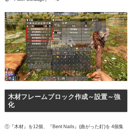
木材フレームブロック作成～設置～強
化
①『木材』を12個、『Bent Nails』(曲がった釘)を 4個集