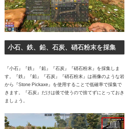
小石、鉄、鉛、石炭、硝石粉末を採集
『小石』『鉄』『鉛』『石炭』『硝石粉末』を採集しま
す。『鉄』『鉛』『石炭』『硝石粉末』は画像のような岩
から『Stone Pickaxe』を使用することで低確率で採集で
きます。『石炭』だけは後で使うので捨てずにとっておき
ましょう。