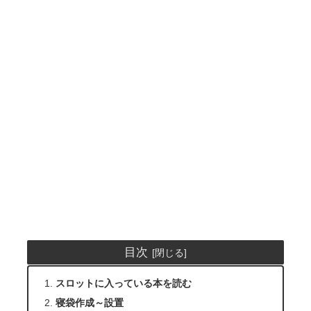
目次
スロットに入っている本を読む
寝袋作成～設置