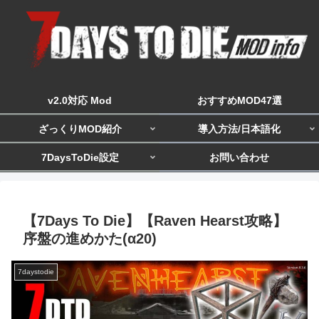
v2.0対応 Mod
おすすめMOD47選
ざっくりMOD紹介
導入方法/日本語化
7DaysToDie設定
お問い合わせ
【7Days To Die】【Raven Hearst攻略】
序盤の進めかた(α20)
7daystodie