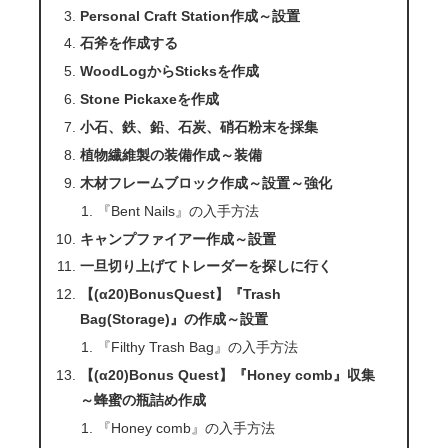
Personal Craft Station作成～設置
石斧を作成する
WoodLogからSticksを作成
Stone Pickaxeを作成
小石、鉄、鉛、石炭、硝石粉末を採集
植物繊維製の装備作成～装備
木材フレームブロック作成～設置～強化
『Bent Nails』の入手方法
キャンプファイアー作成～設置
一旦切り上げてトレーダーを探しに行く
【(α20)BonusQuest】『Trash
Bag(Storage)』の作成～設置
『Filthy Trash Bag』の入手方法
【(α20)Bonus Quest】『Honey comb』収集
～蜂蜜の瓶詰め作成
『Honey comb』の入手方法