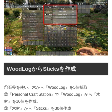
WoodLogからSticksを作成
①石斧を使い、木から『WoodLog』を5個採取
②『Personal Craft Station』で『WoodLog』から『木
材』を10個を作成。
③『木材』から『Sticks』を30個作成