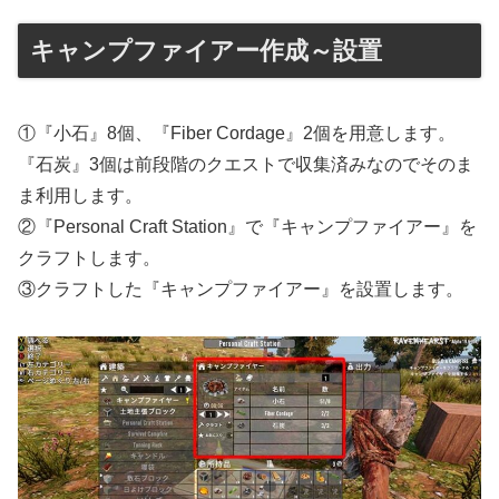
キャンプファイアー作成～設置
①『小石』8個、『Fiber Cordage』2個を用意します。
『石炭』3個は前段階のクエストで収集済みなのでそのま
ま利用します。
②『Personal Craft Station』で『キャンプファイアー』を
クラフトします。
③クラフトした『キャンプファイアー』を設置します。