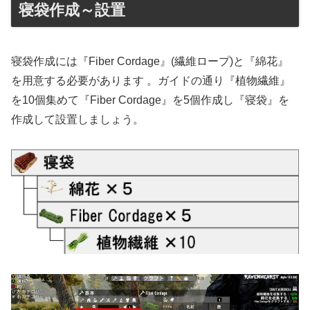
寝袋作成～設置
寝袋作成には『Fiber Cordage』(繊維ロープ)と『綿花』
を用意する必要があります 。ガイドの通り『植物繊維』
を10個集めて『Fiber Cordage』を5個作成し『寝袋』を
作成して設置しましょう。