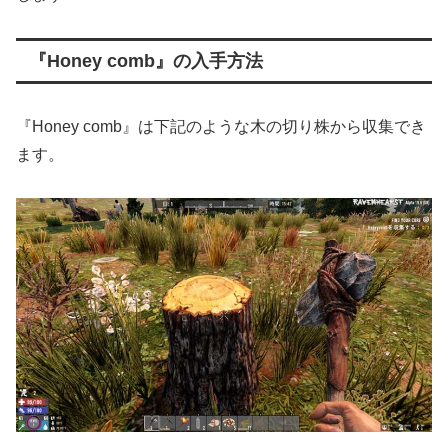
『Honey comb』の入手方法
『Honey comb』は下記のような木の切り株から収集でき
ます。