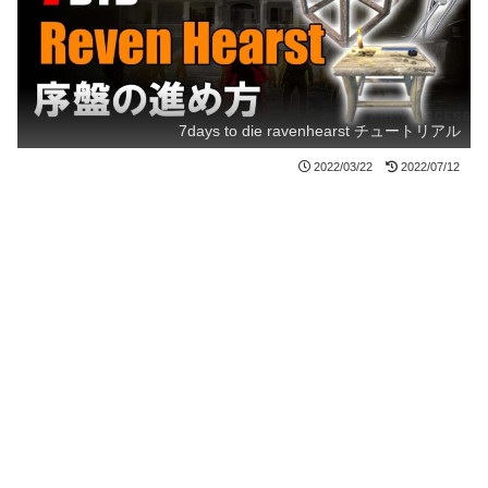
7days to die ravenhearst チュートリアル
2022/03/22
2022/07/12