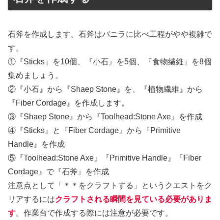
石斧を作成します。石斧はバニラに比べ工程がやや複雑で
す。
①『Sticks』を10個、『小石』を5個、『食物繊維』を8個
集めましょう。
②『小石』から『Shaep Stone』を、『植物繊維』から
『Fiber Cordage』を作成します。
③『Shaep Stone』から『Toolhead:Stone Axe』を作成
④『Sticks』と『Fiber Cordage』から『Primitive
Handle』を作成
⑤『Toolhead:Stone Axe』『Primitive Handle』『Fiber
Cordage』で『石斧』を作成
注意点として「＊＊をクラフトする」というクエストをク
リアするには
クラフトされる瞬間を見ている必要がありま
す
。作業台で作成する際には注意が必要です。