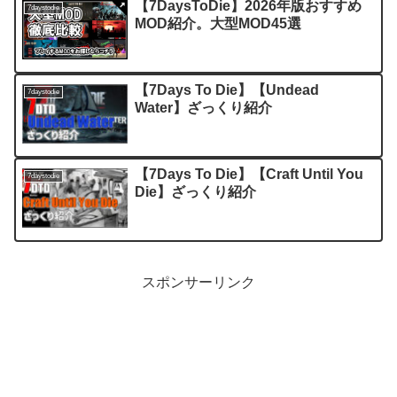
【7DaysToDie】2026年版おすすめ
7daystodie
MOD紹介。大型MOD45選
【7Days To Die】【Undead
7daystodie
Water】ざっくり紹介
【7Days To Die】【Craft Until You
7daystodie
Die】ざっくり紹介
スポンサーリンク