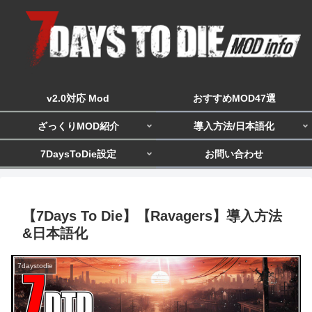
v2.0対応 Mod
おすすめMOD47選
ざっくりMOD紹介
導入方法/日本語化
7DaysToDie設定
お問い合わせ
【7Days To Die】【Ravagers】導入方法
&日本語化
7daystodie