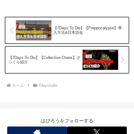
【7Days To Die】【Preppocalypse】導
入方法&日本語化
【7Days To Die】【Collective Chaos】ざ
っくり紹介
ホーム
7daystodie
はぴろうをフォローする