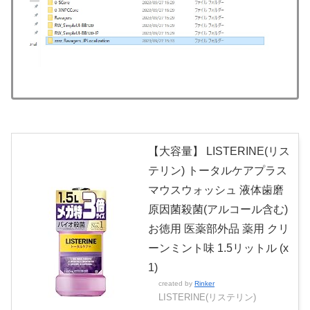
【大容量】 LISTERINE(リス
テリン) トータルケアプラス
マウスウォッシュ 液体歯磨
原因菌殺菌(アルコール含む)
お徳用 医薬部外品 薬用 クリ
ーンミント味 1.5リットル (x
1)
created by
Rinker
LISTERINE(リステリン)