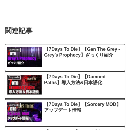
関連記事
【7Days To Die】【Gan The Grey -
7daystodie
Grey’s Prophecy】ざっくり紹介
【7Days To Die】【Damned
7daystodie
Paths】導入方法&日本語化
【7Days To Die】【Sorcery MOD】
7daystodie
アップデート情報