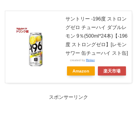
サントリー -196度 ストロン
グゼロ チューハイ ダブルレ
モン 9％(500ml*24本)【-196
度 ストロングゼロ】[レモン
サワー 缶チューハイ スト缶]
created by
Rinker
Amazon
楽天市場
スポンサーリンク