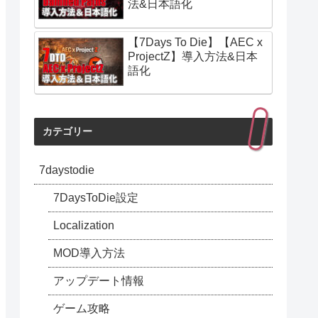
法&日本語化
【7Days To Die】【AEC x
ProjectZ】導入方法&日本
語化
カテゴリー
7daystodie
7DaysToDie設定
Localization
MOD導入方法
アップデート情報
ゲーム攻略