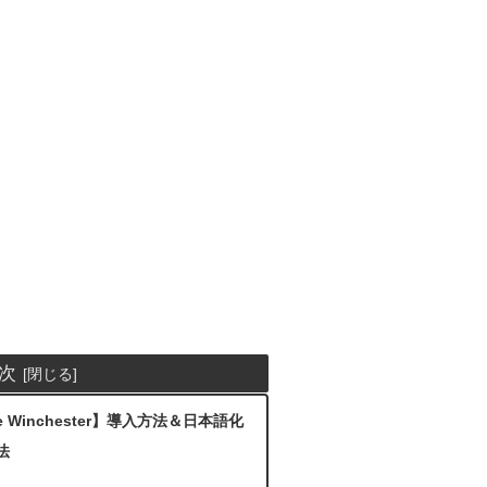
次
The Winchester】導入方法＆日本語化
法