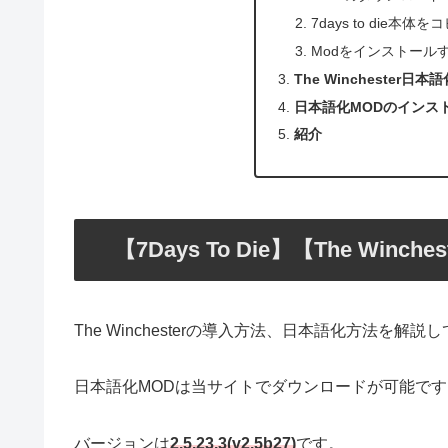
7days to die本体
Modをインストール
The Winchester
日本語化MODのインス
紹介
【7Days To Die】【The Win
The Winchesterの導入方法、日本語化方法を解説
日本語化MODは当サイトでダウンロードが可能で
バージョンは
2.5.23.3(v2.5b27)
です。