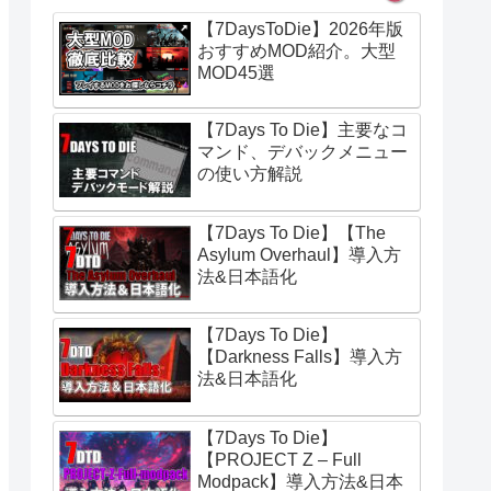
【7DaysToDie】2026年版
おすすめMOD紹介。大型
MOD45選
【7Days To Die】主要なコ
マンド、デバックメニュー
の使い方解説
【7Days To Die】【The
Asylum Overhaul】導入方
法&日本語化
【7Days To Die】
【Darkness Falls】導入方
法&日本語化
【7Days To Die】
【PROJECT Z – Full
Modpack】導入方法&日本