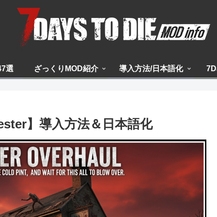
47選
ざっくりMOD紹介
導入方法/日本語化
7D
nchester】導入方法＆日本語化