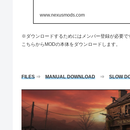
www.nexusmods.com
※ダウンロードするためにはメンバー登録が必要で
こちらからMODの本体をダウンロードします。
FILES
⇒
MANUAL DOWNLOAD
⇒
SLOW D