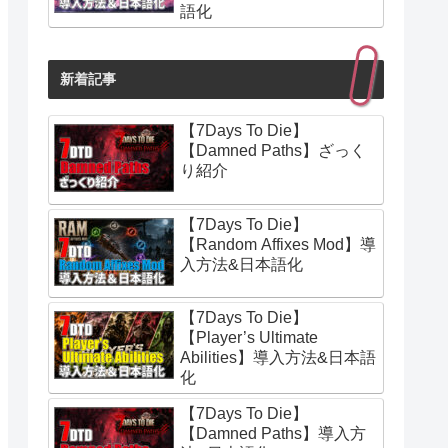
語化
新着記事
【7Days To Die】
【Damned Paths】ざっく
り紹介
【7Days To Die】
【Random Affixes Mod】導
入方法&日本語化
【7Days To Die】
【Player’s Ultimate
Abilities】導入方法&日本語
化
【7Days To Die】
【Damned Paths】導入方