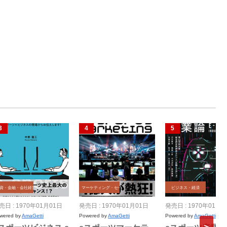
資・金融・会社経営
マーケティング・セールス
ビジネス・経済
売日 : 1970年01月01日
発売日 : 1970年01月01日
発売日 : 1970年01月0
wered by
AmaGetti
Powered by
AmaGetti
Powered by
AmaGetti