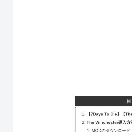
目
【7Days To Die】【
The Winchester導入方
MODのダウンロード