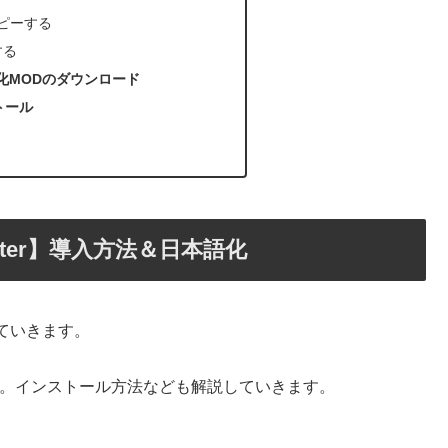
をコピーする
する
日本語化MODのダウンロード
トール
chester】導入方法＆日本語化
していきます。
す。インストール方法なども解説していきます。