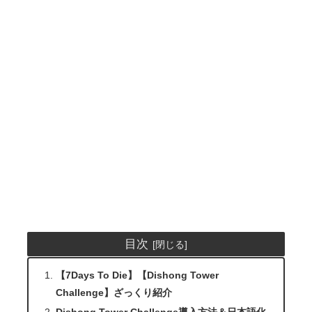
目次
【7Days To Die】【Dishong Tower
Challenge】ざっくり紹介
Dishong Tower Challenge導入方法＆日本語化