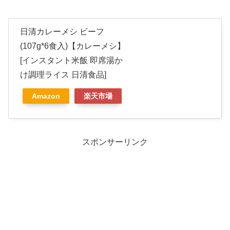
日清カレーメシ ビーフ
(107g*6食入)【カレーメシ】
[インスタント米飯 即席湯か
け調理ライス 日清食品]
Amazon
楽天市場
スポンサーリンク