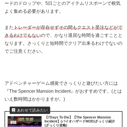
ードのドロップや、5日ごとのアイテムリスポーンで根気
よく集める必要があります。
また
トレーダーが存在せずその間もクエスト受注などがで
きるわけでもない
ので、かなり退屈な時間を過ごすことと
なります。さっくりと短時間でクリア出来るわけでないの
でご注意ください。
アドベンチャーゲーム感覚でさっくりと遊びたい方には
『The Spencer Mansion Incident』がおすすめです。(とは
いえ数時間はかかりますが。)
【7Days To Die】【The Spencer Mansion
Incident】(バイオハザードMOD)ざっくり紹介
(ざっくり攻略)