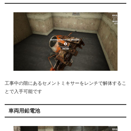
工事中の階にあるセメントミキサーをレンチで解体するこ
とで入手可能です
車両用鉛電池