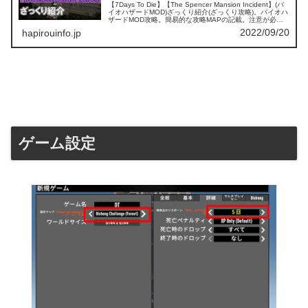
【7Days To Die】【The Spencer Mansion Incident】(バ
イオハザードMOD)ざっくり紹介(ざっくり攻略)。バイオハ
ザードMOD攻略。簡易的な攻略MAPの記載。注意が必要
な部分や分かりにくい部分に関して解説。素材の取れる場
2022/09/20
hapirouinfo.jp
所なども解説。
ゲーム設定