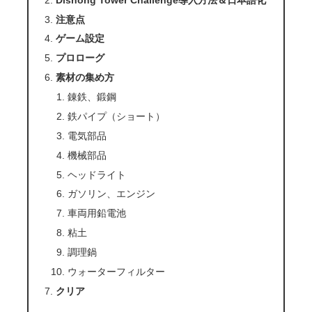
注意点
ゲーム設定
プロローグ
素材の集め方
錬鉄、鍛鋼
鉄パイプ（ショート）
電気部品
機械部品
ヘッドライト
ガソリン、エンジン
車両用鉛電池
粘土
調理鍋
ウォーターフィルター
クリア