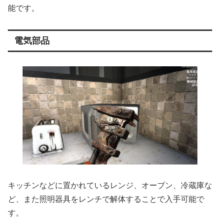
能です。
電気部品
キッチンなどに置かれているレンジ、オーブン、冷蔵庫な
ど、また照明器具をレンチで解体することで入手可能で
す。