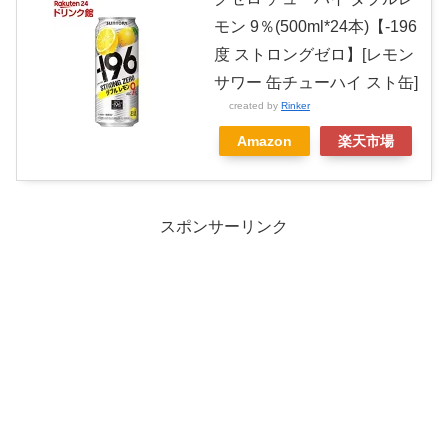
モン 9％(500ml*24本)【-196
度 ストロングゼロ】[レモン
サワー 缶チューハイ スト缶]
created by
Rinker
Amazon
楽天市場
スポンサーリンク