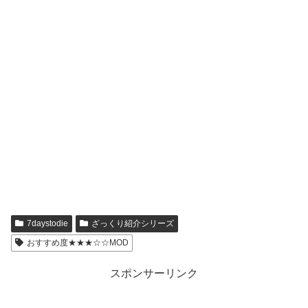
7daystodie
ざっくり紹介シリーズ
おすすめ度★★★☆☆MOD
スポンサーリンク