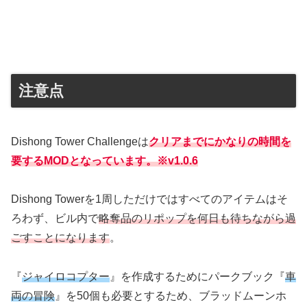
注意点
Dishong Tower Challengeは
クリアまでにかなりの時間を
要するMODとなっています。※v1.0.6
Dishong Towerを1周しただけではすべてのアイテムはそ
ろわず、ビル内で
略奪品のリポップを何日も待ちながら過
ごすことになります
。
『
ジャイロコプター
』を作成するためにパークブック『
車
両の冒険
』を50個も必要とするため、ブラッドムーンホ