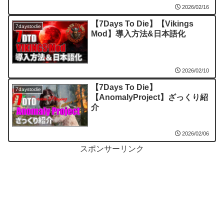
2026/02/16
【7Days To Die】【Vikings
7daystodie
Mod】導入方法&日本語化
2026/02/10
【7Days To Die】
7daystodie
【AnomalyProject】ざっくり紹
介
2026/02/06
スポンサーリンク