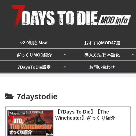
v2.0対応 Mod
おすすめMOD47選
ざっくりMOD紹介
導入方法/日本語化
7DaysToDie設定
お問い合わせ
7daystodie
【7Days To Die】【The
7daystodie
Winchester】ざっくり紹介