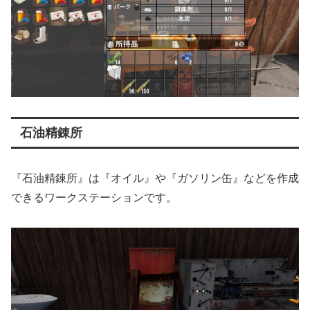
石油精錬所
『石油精錬所』は『オイル』や『ガソリン缶』などを作成
できるワークステーションです。