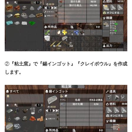
②
『粘土窯』で『錫インゴット』『クレイボウル』を作成
します。