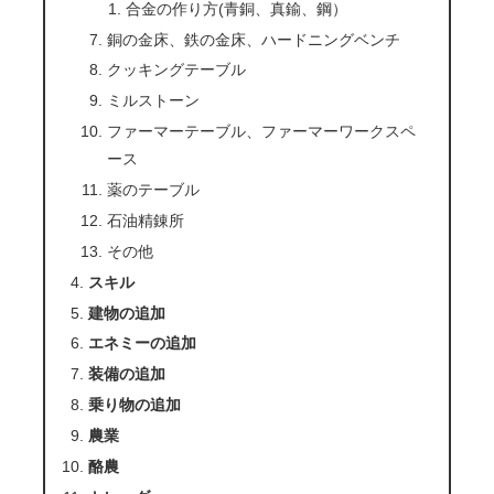
合金の作り方(青銅、真鍮、鋼）
銅の金床、鉄の金床、ハードニングベンチ
クッキングテーブル
ミルストーン
ファーマーテーブル、ファーマーワークスペ
ース
薬のテーブル
石油精錬所
その他
スキル
建物の追加
エネミーの追加
装備の追加
乗り物の追加
農業
酪農