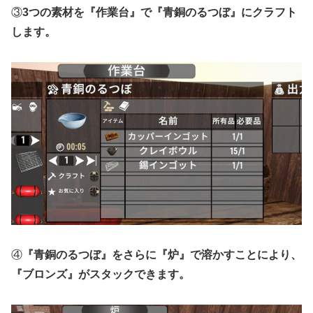
③
3つの素材を『作業台』で『青銅のるつぼ』にクラフト
します。
④
『青銅のるつぼ』をさらに『炉』で溶かすことにより、
『ブロンズ』がスタックできます。