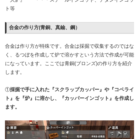
ト等
合金の作り方(青銅、真鍮、鋼）
合金は作り方が特殊です。合金は採掘で収集するのではな
く、るつぼを作成して炉で溶かすという方法で作成が可能
になっています。ここでは青銅(ブロンズ)の作り方を紹介
します。
①
採掘で手に入れた『スクラップカッパー』や『コベライ
ト』を『炉』に溶かし、『カッパーインゴット』を作成し
ます。