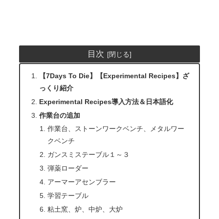
目次
【7Days To Die】【Experimental Recipes】ざ
っくり紹介
Experimental Recipes導入方法＆日本語化
作業台の追加
作業台、ストーンワークベンチ、メタルワー
クベンチ
ガンスミステーブル１～３
弾薬ローダー
アーマーアセンブラー
学習テーブル
粘土窯、炉、中炉、大炉