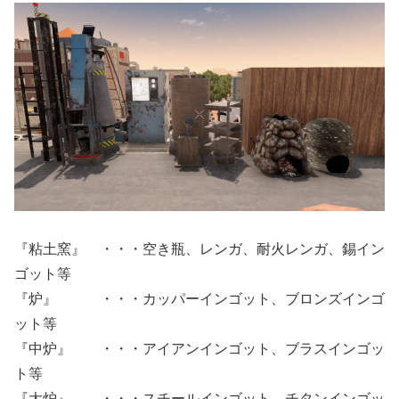
『粘土窯』 ・・・空き瓶、レンガ、耐火レンガ、錫イン
ゴット等
『炉』 ・・・カッパーインゴット、ブロンズインゴ
ット等
『中炉』 ・・・アイアンインゴット、ブラスインゴッ
ト等
『大炉』 ・・・スチールインゴット、チタンインゴッ