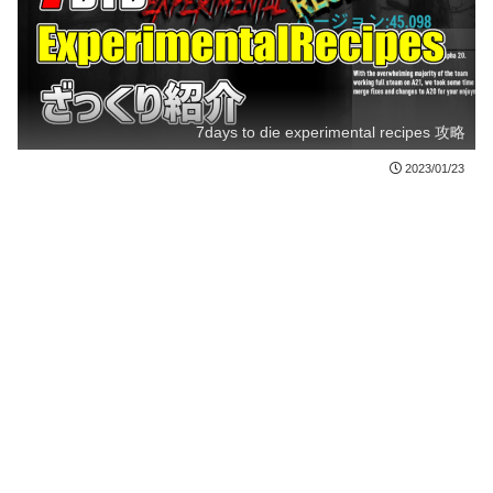
7days to die experimental recipes 攻略
2023/01/23