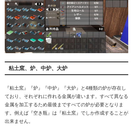
粘土窯、炉、中炉、大炉
『粘土窯』『炉』『中炉』『大炉』と4種類の炉が存在し
ており、それぞれに作れる金属が違います。すべて異なる
金属を加工するため最後まですべての炉が必要となりま
す。例えば『空き瓶』は『粘土窯』でしか作成することが
出来ません。