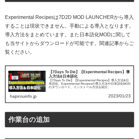
Experimental Recipesは7D2D MOD LAUNCHERから導入
することは現状できません。手動による導入となります。
導入方法をまとめています。また日本語化MODに関して
も当サイトからダウンロードが可能です。関連記事からご
覧ください。
【7Days To Die】【Experimental Recipes】導
入方法&日本語化
【7Days To Die】【Experimental Recipes】導入方法&日
本語化。Experimental Recipesの導入方法や日本語化MOD
のダウンロード、インストール方法を紹介。
2023/01/23
hapirouinfo.jp
作業台の追加