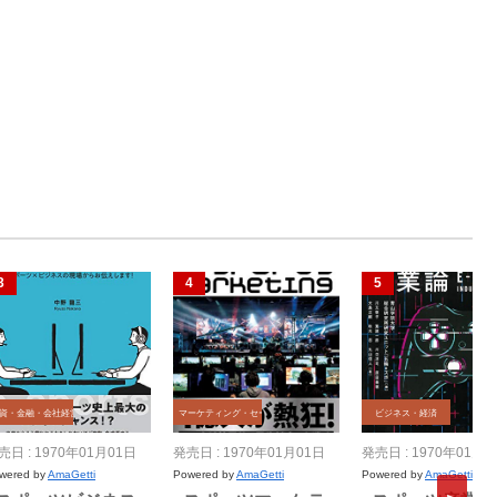
資・金融・会社経営
マーケティング・セールス
ビジネス・経済
売日 : 1970年01月01日
発売日 : 1970年01月01日
発売日 : 1970年01月0
wered by
AmaGetti
Powered by
AmaGetti
Powered by
AmaGetti