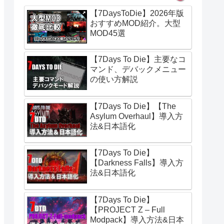
【7DaysToDie】2026年版
おすすめMOD紹介。大型
MOD45選
【7Days To Die】主要なコ
マンド、デバックメニュー
の使い方解説
【7Days To Die】【The
Asylum Overhaul】導入方
法&日本語化
【7Days To Die】
【Darkness Falls】導入方
法&日本語化
【7Days To Die】
【PROJECT Z – Full
Modpack】導入方法&日本