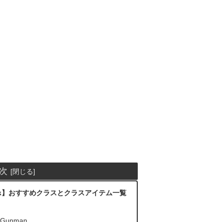
次
ar3zuk】おすすめクラスとクラスアイテム一覧
unman