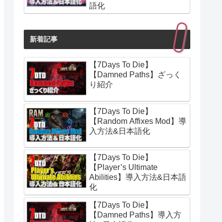
語化
新着記事
【7Days To Die】
【Damned Paths】ざっく
り紹介
【7Days To Die】
【Random Affixes Mod】導
入方法&日本語化
【7Days To Die】
【Player’s Ultimate
Abilities】導入方法&日本語
化
【7Days To Die】
【Damned Paths】導入方