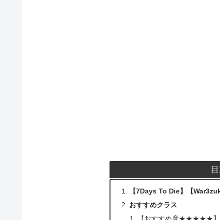
目
【7Days To Die】【W
おすすめクラス
【おすすめ度★★★★★】G