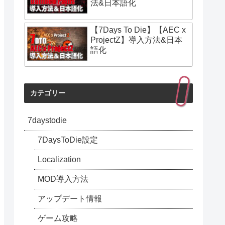
法&日本語化
【7Days To Die】【AEC x
ProjectZ】導入方法&日本
語化
カテゴリー
7daystodie
7DaysToDie設定
Localization
MOD導入方法
アップデート情報
ゲーム攻略