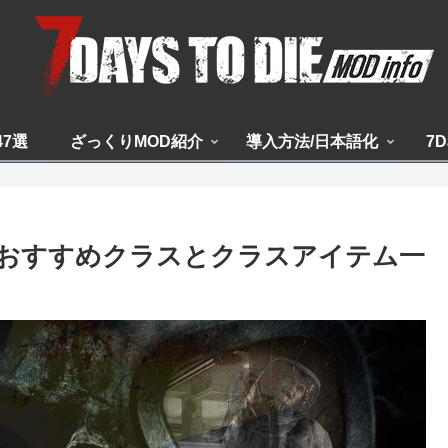
47選
ざっくりMOD紹介
導入方法/日本語化
7D
3zuk】おすすめクラスとクラスアイテム一