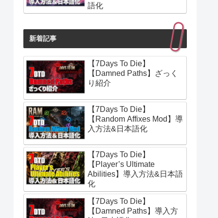
語化
新着記事
【7Days To Die】
【Damned Paths】ざっく
り紹介
【7Days To Die】
【Random Affixes Mod】導
入方法&日本語化
【7Days To Die】
【Player’s Ultimate
Abilities】導入方法&日本語
化
【7Days To Die】
【Damned Paths】導入方