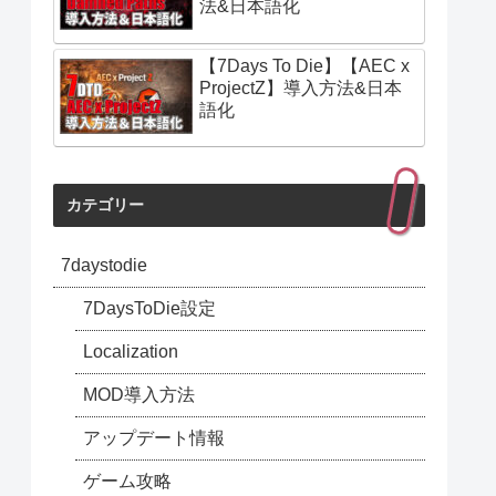
法&日本語化
【7Days To Die】【AEC x
ProjectZ】導入方法&日本
語化
カテゴリー
7daystodie
7DaysToDie設定
Localization
MOD導入方法
アップデート情報
ゲーム攻略