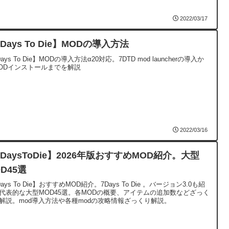
2022/03/17
Days To Die】MODの導入方法
ays To Die】MODの導入方法α20対応。7DTD mod launcherの導入か
ODインストールまでを解説
2022/03/16
7DaysToDie】2026年版おすすめMOD紹介。大型
D45選
ays To Die】おすすめMOD紹介。7Days To Die 。バージョン3.0も紹
代表的な大型MOD45選。各MODの概要、アイテムの追加数などざっく
解説。mod導入方法や各種modの攻略情報ざっくり解説。