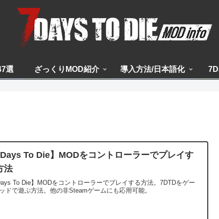
47選
ざっくりMOD紹介
導入方法/日本語化
7D
7Days To Die】MODをコントローラーでプレイす
方法
Days To Die】MODをコントローラーでプレイする方法。7DTDをゲー
ッドで遊ぶ方法。他の非Steamゲームにも応用可能。