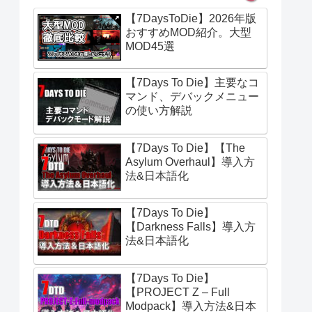
【7DaysToDie】2026年版
おすすめMOD紹介。大型
MOD45選
【7Days To Die】主要なコ
マンド、デバックメニュー
の使い方解説
【7Days To Die】【The
Asylum Overhaul】導入方
法&日本語化
【7Days To Die】
【Darkness Falls】導入方
法&日本語化
【7Days To Die】
【PROJECT Z – Full
Modpack】導入方法&日本