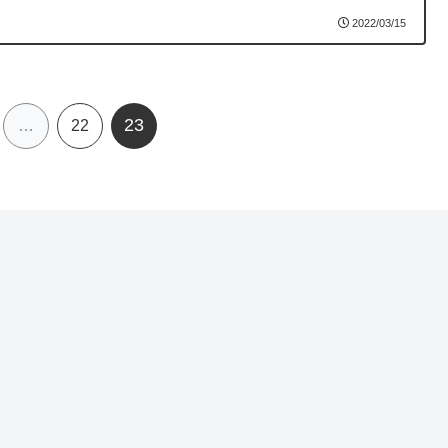
2022/03/15
23
…
22